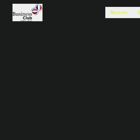
Mission
S