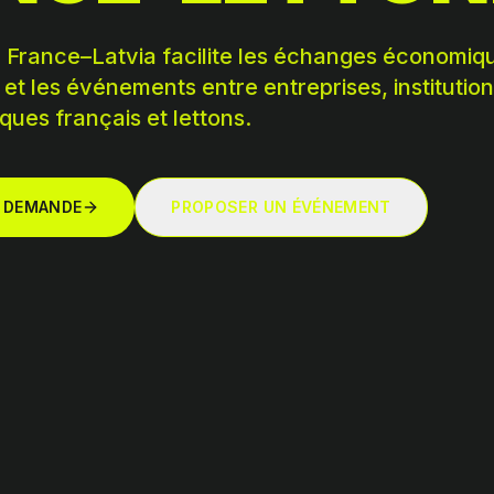
 France–Latvia facilite les échanges économiqu
 et les événements entre entreprises, institution
ues français et lettons.
 DEMANDE
PROPOSER UN ÉVÉNEMENT