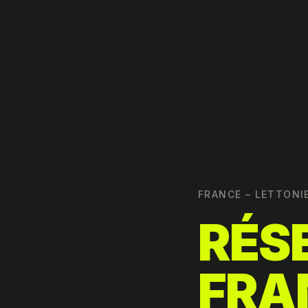
FRANCE – LETTONI
RÉS
FRA